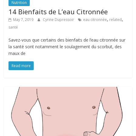
Nutrition
14 Bienfaits de L’eau Citronnée
,
,
May 7, 2019
Cyrine Dupressoir
eau citronnée
related
santé
Savez-vous que certains des bienfaits de l’eau citronnée sur
la santé sont notamment le soulagement du scorbut, des
maux de
Read more