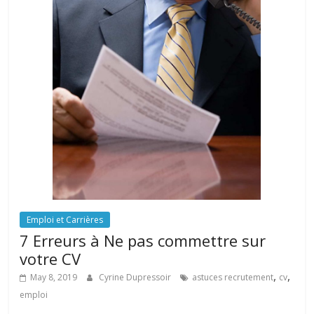
Emploi et Carrières
7 Erreurs à Ne pas commettre sur
votre CV
,
,
May 8, 2019
Cyrine Dupressoir
astuces recrutement
cv
emploi