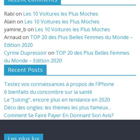
Rabi
on
Les 10 Voitures les Plus Moches
Alain
on
Les 10 Voitures les Plus Moches
yamine_b
on
Les 10 Voitures les Plus Moches
Arnaud
on
TOP 20 des Plus Belles Femmes du Monde –
Edition 2020
Cyrine Dupressoir
on
TOP 20 des Plus Belles Femmes
du Monde – Edition 2020
Recent Posts
Testez vos connaissances à propos de l’iPhone
6 bienfaits du concombre sur la santé
Le “Juicing”, encore plus en tendance en 2020
Déco des ongles: les thèmes les plus fameux…
Comment Se Faire Payer En Donnant Son Avis?
Les plus lus