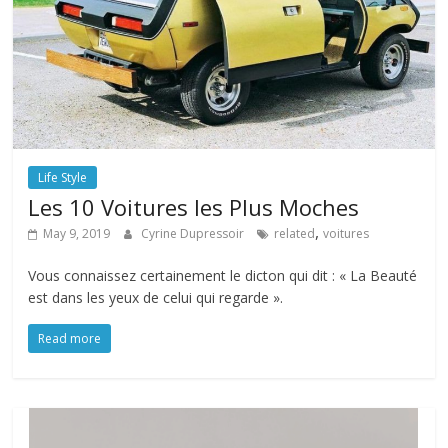
Life Style
Les 10 Voitures les Plus Moches
,
May 9, 2019
Cyrine Dupressoir
related
voitures
Vous connaissez certainement le dicton qui dit : « La Beauté
est dans les yeux de celui qui regarde ».
Read more