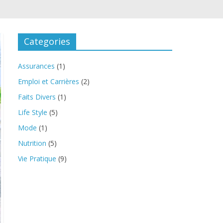
Categories
Assurances
(1)
Emploi et Carrières
(2)
Faits Divers
(1)
Life Style
(5)
Mode
(1)
Nutrition
(5)
Vie Pratique
(9)