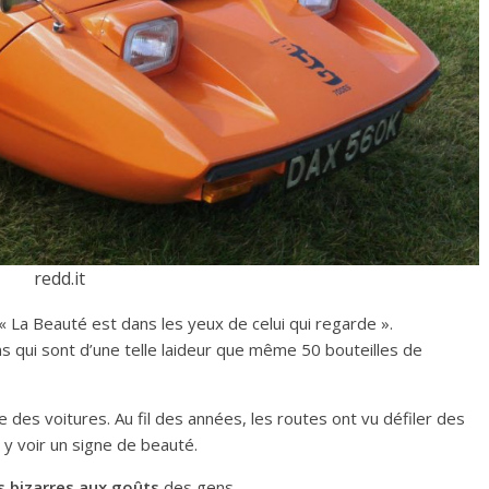
redd.it
 « La Beauté est dans les yeux de celui qui regarde ».
ns qui sont d’une telle laideur que même 50 bouteilles de
des voitures. Au fil des années, les routes ont vu défiler des
 y voir un signe de beauté.
us bizarres aux goûts
des gens.