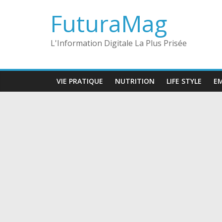
Skip
FuturaMag
to
content
L'Information Digitale La Plus Prisée
VIE PRATIQUE
NUTRITION
LIFE STYLE
EM