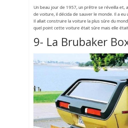
Un beau jour de 1957, un prêtre se réveilla et, 
de voiture, il décida de sauver le monde. Il a eu 
Il allait construire la voiture la plus sûre du mond
quel point cette voiture était sûre mais elle ét
9- La Brubaker Bo