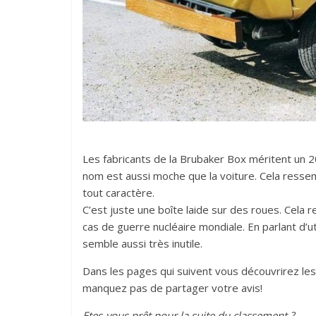
Les fabricants de la Brubaker Box méritent un 20 
nom est aussi moche que la voiture. Cela ress
tout caractère.
C’est juste une boîte laide sur des roues. Cela 
cas de guerre nucléaire mondiale. En parlant d’uti
semble aussi très inutile.
Dans les pages qui suivent vous découvrirez le
manquez pas de partager votre avis!
Etes-vous prêt pour la suite du classement ?