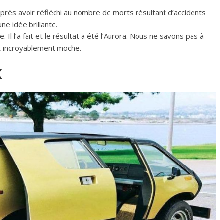
après avoir réfléchi au nombre de morts résultant d’accidents
une idée brillante.
e. Il l’a fait et le résultat a été l’Aurora. Nous ne savons pas à
ait incroyablement moche.
x