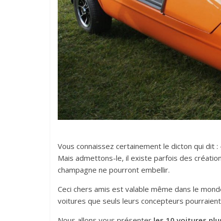
Vous connaissez certainement le dicton qui dit :
Mais admettons-le, il existe parfois des créatio
champagne ne pourront embellir.
Ceci chers amis est valable même dans le monde 
voitures que seuls leurs concepteurs pourraient
Nous allons vous présenter
les 10 voitures pl