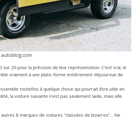
autoblog.com
sur 20 pour la précision de leur représentation. C’est vrai, le
emble vraiment à une plate-forme entièrement dépourvue de
ressemble toutefois à quelque chose qui pourrait être utile en
lité, la voiture suivante n’est pas seulement laide, mais elle
s autres 8 marques de voitures “classées de bizarres”… Ne